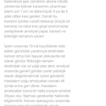
Geleneksel açık cerrahinin aksine robotik
yöntemde böbrek kanserinin çıkarılması
işlemi için 1 cm ve daha küçük 3 ya da 4
adet ciltten kesi gerekir. Cerrah bu
kesilerin içinden cerahi teleskop (küçük bir
kamera) ve robot kolu girişli enstrümanlar
yerleştirerek ameliyatı yapar, kanseri ve
böbreğin tamamını çıkarır.
İşlem sırasında 10 kat büyütülerek elde
edilen görüntüler yardımıyla etrafındaki
kanser olma riski taşıyan dokularda net
olarak görülür. Böbreğin tamamı
etrafındaki zar ve yağlı plan alınır, ameliyat
sırasında gerekli görülen yerler patolojik
olarak değerlendirmek üzere gönderilir.
Hastaların çoğu ameliyattan sonraki 48
içinde evine geri döner. Hastaların
ameliyattan sonra bir hafta süreyle istirahat
ihtiyacı olur. Yapması gerekenler hakkında
bilgilendirilir. Kanser operasyonu sırasında
kanama olası bir problemdir, ancak