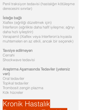
Penil traksiyon tedavisi (hastalığın kötüleşme
derecesini sınırlar)
İsteğe bağlı
Xiaflex (eğriliği düzeltmek için)
İnterferon (eğrilikte daha hafif iyileşme; ağrıyı
daha hızlı iyileştirir)
Verapamil (Xiaflex veya Interferon'a kıyasla
muhtemelen en az etkili, ancak bir seçenek)
Tavsiye edilmeyen
Cerrahi
Shockwave tedavisi
Araştırma Aşamasında Tedaviler (yetersiz
veri)
Oral tedaviler
Topikal tedaviler
Trombosit zengin plazma
Kök hücreler
Kronik Hastalık