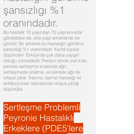
şansızlıgı %1
oranındadır.
Bu hastalık 10 yaşından 70 yaşına kadar
görülebilse de, orta yaşlı erkeklerde sık
görülür. Bir erkekte bu hastalığın görülme
şansızlığı %1 oranındadır. Kendi kişisel
düşüncem Türkiye’de çok daha yaygın
olduğu yönündedir. Penisin içinde sert kitle,
peniste sertleşme sırasında ağrı,
sertleşmede azalma, ve peniste ağrı ile
ortaya çıkar. Travma, damar hastalığı ve
enfeksiyonlar neticesinde ortaya çıktığı
düşünülür.
Sertleşme Problemli
Peyronie Hastalıklı
Erkeklere (PDE5'lere