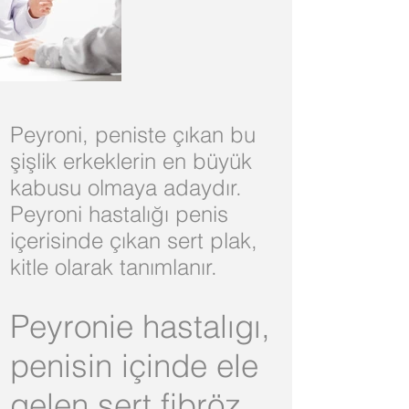
Peyroni, peniste çıkan bu
şişlik erkeklerin en büyük
kabusu olmaya adaydır.
Peyroni hastalığı penis
içerisinde çıkan sert plak,
kitle olarak tanımlanır.
Peyronie hastalıgı,
penisin içinde ele
gelen sert fibröz