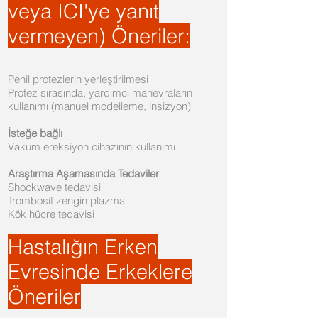
veya ICI'ye yanıt
vermeyen) Öneriler:
Penil protezlerin yerleştirilmesi
Protez sırasında, yardımcı manevraların
kullanımı (manuel modelleme, insizyon)
İsteğe bağlı
Vakum ereksiyon cihazının kullanımı
Araştırma Aşamasında Tedaviler
Shockwave tedavisi
Trombosit zengin plazma
Kök hücre tedavisi
Hastalığın Erken
Evresinde Erkeklere
Öneriler