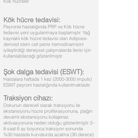
Kök hücreler
Kök hücre te
davisi:
Peyronie hastalığında PRP ve Kök hücre
tedavisi yeni uygulanmaya başlamıştır. Yağ
kaynaklı kök hücre tedavisi olan Adipose-
derived stem cell penis hemodinamisini
iyileştirdiği deneysel çalışmalarda ilerisi için
kullanılabileceği gösterilmiştir.
Şok dalga tedavisi (ESWT):
Hastalara haftada 1 kez
(2000-3000
impuls)
ESWT peyroni hastalığında kullanılmaktadır.
Traksiyon cihazı:
Dokunun dereceli olarak traksiyonu ile
ekstansiyonu hücre proliferasyonuna, plağın
devamlı ekstansiyonu kollajenaz
aktivasyonuna neden olduğu gösterilmiştir 2–
8 saat 6 ay boyunca traksiyon sonunda
%30 hastada kurvaturda azalma (30 derece)