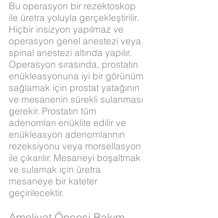
Bu operasyon bir rezektoskop
ile üretra yoluyla gerçekleştirilir.
Hiçbir insizyon yapılmaz ve
operasyon genel anestezi veya
spinal anestezi altında yapılır.
Operasyon sırasında, prostatın
enükleasyonuna iyi bir görünüm
sağlamak için prostat yatağının
ve mesanenin sürekli sulanması
gerekir. Prostatın tüm
adenomları enüklite edilir ve
enükleasyon adenomlarının
rezeksiyonu veya morsellasyon
ile çıkarılır. Mesaneyi boşaltmak
ve sulamak için üretra
mesaneye bir kateter
geçirilecektir.
Ameliyat Öncesi Bakım