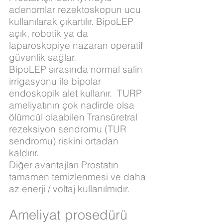
adenomlar rezektoskopun ucu
kullanılarak çıkartılır. BipoLEP
açık, robotik ya da
laparoskopiye nazaran operatif
güvenlik sağlar.
BipoLEP sırasında normal salin
irrigasyonu ile bipolar
endoskopik alet kullanır. TURP
ameliyatının çok nadirde olsa
ölümcül olaabilen Transüretral
rezeksiyon sendromu (TUR
sendromu) riskini ortadan
kaldırır.
Diğer avantajları Prostatın
tamamen temizlenmesi ve daha
az enerji / voltaj kullanılmıdır.
Ameliyat prosedürü