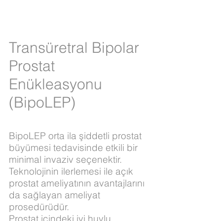
Transüretral Bipolar
Prostat
Enükleasyonu
(BipoLEP)
BipoLEP orta ila şiddetli prostat
büyümesi tedavisinde etkili bir
minimal invaziv seçenektir.
Teknolojinin ilerlemesi ile açık
prostat ameliyatının avantajlarını
da sağlayan ameliyat
prosedürüdür.
Prostat içindeki iyi huylu