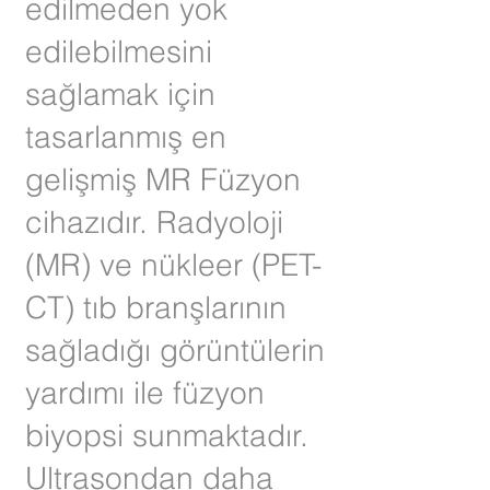
edilmeden yok
edilebilmesini
sağlamak için
tasarlanmış en
gelişmiş MR Füzyon
cihazıdır. Radyoloji
(MR) ve nükleer (PET-
CT) tıb branşlarının
sağladığı görüntülerin
yardımı ile füzyon
biyopsi sunmaktadır.
Ultrasondan daha