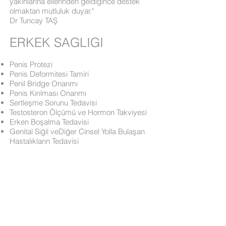
yakınlarına ellerinden geldiğince destek
olmaktan mutluluk duyar."
Dr Tuncay TAŞ
ERKEK SAGLIGI
Penis Protezi
Penis Deformitesi Tamiri
Penil Bridge Onarımı
Penis Kırılması Onarımı
Sertleşme Sorunu Tedavisi
Testosteron Ölçümü ve Hormon Takviyesi
Erken Boşalma Tedavisi
Genital Siğil veDiğer Cinsel Yolla Bulaşan
Hastalıkların Tedavisi