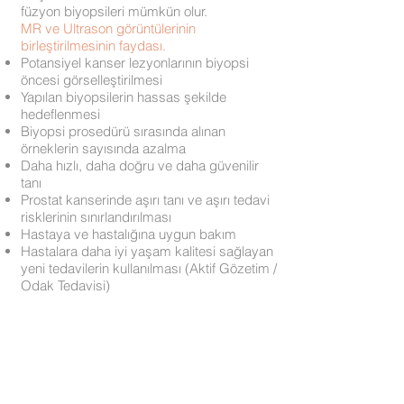
füzyon biyopsileri mümkün olur.
MR ve Ultrason görüntülerinin
birleştirilmesinin faydası.
Potansiyel kanser lezyonlarının biyopsi
öncesi görselleştirilmesi
Yapılan biyopsilerin hassas şekilde
hedeflenmesi
Biyopsi prosedürü sırasında alınan
örneklerin sayısında azalma
Daha hızlı, daha doğru ve daha güvenilir
tanı
Prostat kanserinde aşırı tanı ve aşırı tedavi
risklerinin sınırlandırılması
Hastaya ve hastalığına uygun bakım
Hastalara daha iyi yaşam kalitesi sağlayan
yeni tedavilerin kullanılması (Aktif Gözetim /
Odak Tedavisi)