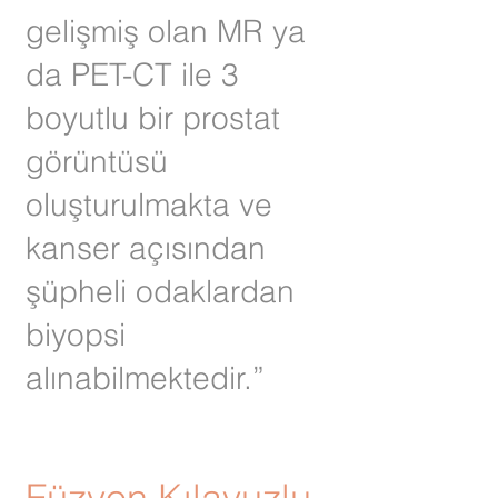
gelişmiş olan MR ya
da PET-CT ile 3
boyutlu bir prostat
görüntüsü
oluşturulmakta ve
kanser açısından
şüpheli odaklardan
biyopsi
alınabilmektedir.”