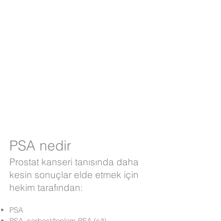
PSA nedir
Prostat kanseri tanısında daha
kesin sonuçlar elde etmek için
hekim tarafından:
PSA
PSA, serbest/toplam PSA (s/t)