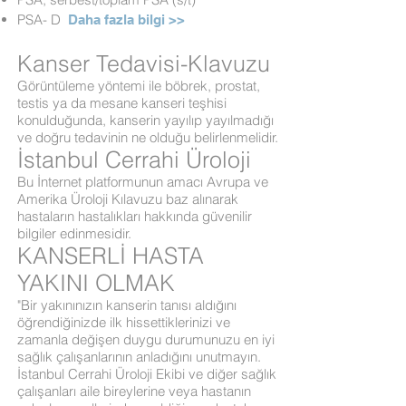
PSA- D
Daha fazla bilgi >>
Kanser Tedavisi-Klavuzu
Görüntüleme yöntemi ile böbrek, prostat,
testis ya da mesane kanseri teşhisi
konulduğunda, kanserin yayılıp yayılmadığı
ve doğru tedavinin ne olduğu belirlenmelidir.
İstanbul Cerrahi Üroloji
Bu İnternet platformunun amacı Avrupa ve
Amerika Üroloji Kılavuzu baz alınarak
hastaların hastalıkları hakkında güvenilir
bilgiler edinmesidir.
KANSERLİ HASTA
YAKINI OLMAK
"Bir yakınınızın kanserin tanısı aldığını
öğrendiğinizde ilk hissettiklerinizi ve
zamanla değişen duygu durumunuzu en iyi
sağlık çalışanlarının anladığını unutmayın.
İstanbul Cerrahi Üroloji Ekibi ve diğer sağlık
çalışanları aile bireylerine veya hastanın