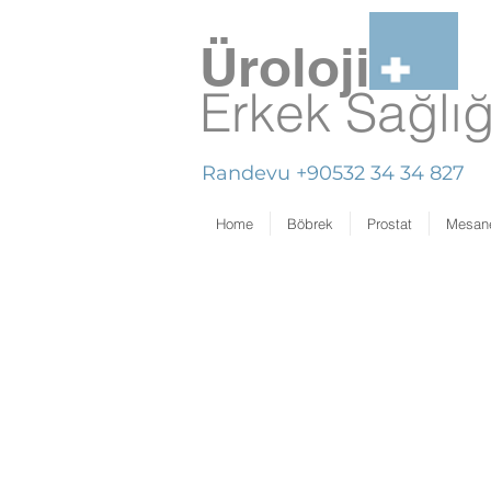
Üroloji
Erkek Sağlı
Randevu +90532 34 34 827
Home
Böbrek
Prostat
Mesan