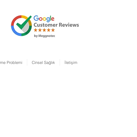
şme Problemi
Cinsel Sağlık
İletişim