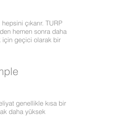
an hepsini çıkarır. TURP
dürden hemen sonra daha
için geçici olarak bir
mple
iyat genellikle kısa bir
ncak daha yüksek