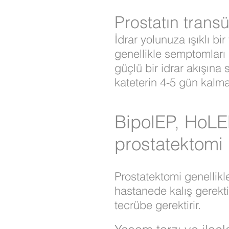
Prostatın trans
İdrar yolunuza ışıklı bi
genellikle semptomları
güçlü bir idrar akışına
kateterin 4-5 gün kalma
BipolEP, HoLE
prostatektomi
Prostatektomi genellikle
hastanede kalış gerekti
tecrübe gerektirir.