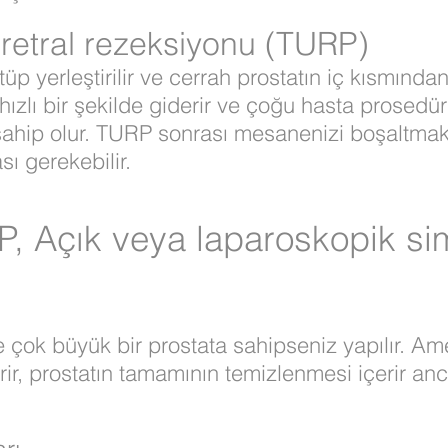
üretral rezeksiyonu (TURP)
r tüp yerleştirilir ve cerrah prostatın iç kısmınd
 hızlı bir şekilde giderir ve çoğu hasta prose
 sahip olur. TURP sonrası mesanenizi boşaltmak 
sı gerekebilir.
P, Açık veya laparoskopik si
 çok büyük bir prostata sahipseniz yapılır. Amel
rir, prostatın tamamının temizlenmesi içerir a