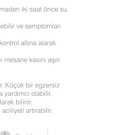
atmadan iki saat önce su
edebilir ve semptomları
kontrol altına alarak
k mesane kasını aşırı
ur. Küçük bir egzersiz
 yardımcı olabilir.
rak bilinir.
iliyeti artırabilir.