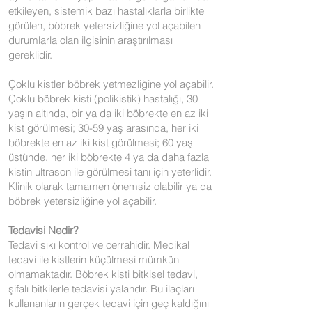
etkileyen, sistemik bazı hastalıklarla birlikte
görülen, böbrek yetersizliğine yol açabilen
durumlarla olan ilgisinin araştırılması
gereklidir.
Çoklu kistler böbrek yetmezliğine yol açabilir.
Çoklu böbrek kisti (polikistik) hastalığı, 30
yaşın altında, bir ya da iki böbrekte en az iki
kist görülmesi; 30-59 yaş arasında, her iki
böbrekte en az iki kist görülmesi; 60 yaş
üstünde, her iki böbrekte 4 ya da daha fazla
kistin ultrason ile görülmesi tanı için yeterlidir.
Klinik olarak tamamen önemsiz olabilir ya da
böbrek yetersizliğine yol açabilir.
Tedavisi Nedir?
Tedavi sıkı kontrol ve cerrahidir. Medikal
tedavi ile kistlerin küçülmesi mümkün
olmamaktadır. Böbrek kisti bitkisel tedavi,
şifalı bitkilerle tedavisi yalandır. Bu ilaçları
kullananların gerçek tedavi için geç kaldığını