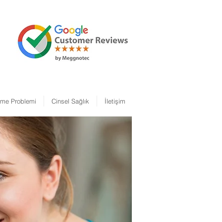
şme Problemi
Cinsel Sağlık
İletişim