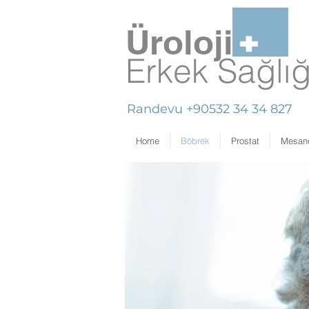
Üroloji
Erkek Sağlı
Randevu +90532 34 34 827
Home
Böbrek
Prostat
Mesan