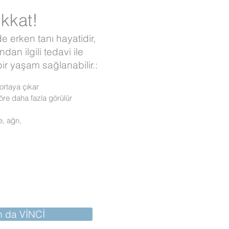
kkat!
 erken tanı hayatidir,
dan ilgili tedavi ile
ir yaşam sağlanabilir.:
ortaya çıkar
öre daha fazla görülür
, ağrı,
 da VİNCİ