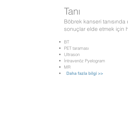
Tanı
Böbrek kanseri tanısında
sonuçlar elde etmek için 
BT
PET taraması
Ultrason
İntravenöz Pyelogram
MR
Daha fazla bilgi >>
Robotik Laparo