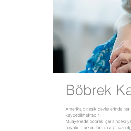
Böbrek Ka
Amerika birleşik devletlerinde her 
kaybedilmektedir.
Muayenede böbrek içerisindeki yer
hayatidir, erken tanının ardından i